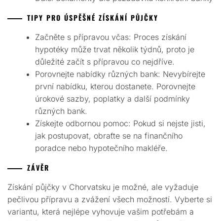
TIPY PRO ÚSPĚŠNÉ ZÍSKÁNÍ PŮJČKY
Začněte s přípravou včas: Proces získání
hypotéky může trvat několik týdnů, proto je
důležité začít s přípravou co nejdříve.
Porovnejte nabídky různých bank: Nevybírejte
první nabídku, kterou dostanete. Porovnejte
úrokové sazby, poplatky a další podmínky
různých bank.
Získejte odbornou pomoc: Pokud si nejste jisti,
jak postupovat, obraťte se na finančního
poradce nebo hypotečního makléře.
ZÁVĚR
Získání půjčky v Chorvatsku je možné, ale vyžaduje
pečlivou přípravu a zvážení všech možností. Vyberte si
variantu, která nejlépe vyhovuje vašim potřebám a