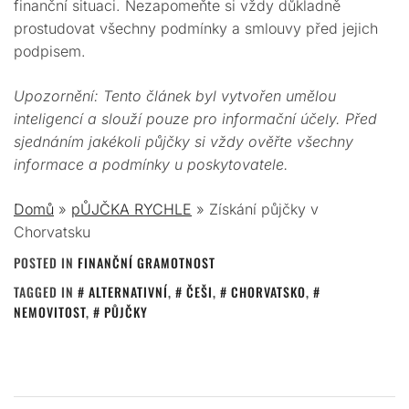
finanční situaci. Nezapomeňte si vždy důkladně
prostudovat všechny podmínky a smlouvy před jejich
podpisem.
Upozornění: Tento článek byl vytvořen umělou
inteligencí a slouží pouze pro informační účely. Před
sjednáním jakékoli půjčky si vždy ověřte všechny
informace a podmínky u poskytovatele.
Domů
»
pŮJČKA RYCHLE
»
Získání půjčky v
Chorvatsku
POSTED IN
FINANČNÍ GRAMOTNOST
TAGGED IN
ALTERNATIVNÍ
,
ČEŠI
,
CHORVATSKO
,
NEMOVITOST
,
PŮJČKY