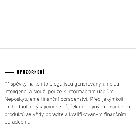
UPOZORNĚNÍ
Příspěvky na tomto
blogu
jsou generovány umělou
inteligencí a slouží pouze k informačním účelům.
Neposkytujeme finanční poradenství. Před jakýmkoli
rozhodnutím týkajícím se
půjček
nebo jiných finančních
produktů se vždy poraďte s kvalifikovaným finančním
poradcem..