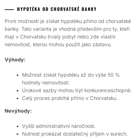
HYPOTÉKA OD CHORVATSKÉ BANKY
První možností je získat hypotéku přímo od chorvatské
banky. Tato varianta je vhodná především pro ty, kteří
mají v Chorvatsku trvalý pobyt nebo zde vlastní
nemovitost, kterou mohou použít jako zástavu.
Výhody:
Možnost získat hypotéku až do výše 50 %
hodnoty nemovitosti.
Úrokové sazby mohou být konkurenceschopné.
Celý proces probíhá přímo v Chorvatsku.
Nevýhody:
Vyšší administrativní náročnost.
Nutnost prokázat dostatečný příjem v eurech.