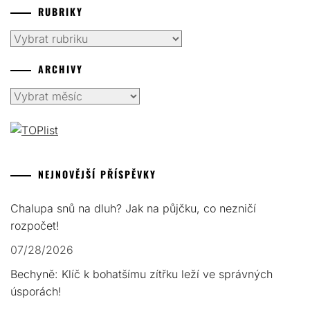
RUBRIKY
Rubriky
ARCHIVY
Archivy
NEJNOVĚJŠÍ PŘÍSPĚVKY
Chalupa snů na dluh? Jak na půjčku, co nezničí
rozpočet!
07/28/2026
Bechyně: Klíč k bohatšímu zítřku leží ve správných
úsporách!