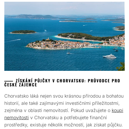
ZÍSKÁNÍ PŮJČKY V CHORVATSKU: PRŮVODCE PRO
ČESKÉ ZÁJEMCE
Chorvatsko láká nejen svou krásnou přírodou a bohatou
historií, ale také zajímavými investičními příležitostmi,
zejména v oblasti nemovitostí. Pokud uvažujete o
koupi
nemovitosti
v Chorvatsku a potřebujete finanční
prostředky, existuje několik možností, jak získat půjčku.