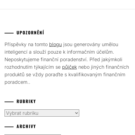
UPOZORNĚNÍ
Příspěvky na tomto
blogu
jsou generovány umělou
inteligencí a slouží pouze k informačním účelům.
Neposkytujeme finanční poradenství. Před jakýmkoli
rozhodnutím týkajícím se
půjček
nebo jiných finančních
produktů se vždy poraďte s kvalifikovaným finančním
poradcem..
RUBRIKY
Rubriky
ARCHIVY