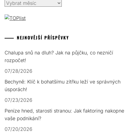
Archivy
NEJNOVĚJŠÍ PŘÍSPĚVKY
Chalupa snů na dluh? Jak na půjčku, co nezničí
rozpočet!
07/28/2026
Bechyně: Klíč k bohatšímu zítřku leží ve správných
úsporách!
07/23/2026
Peníze hned, starosti stranou: Jak faktoring nakopne
vaše podnikání?
07/20/2026