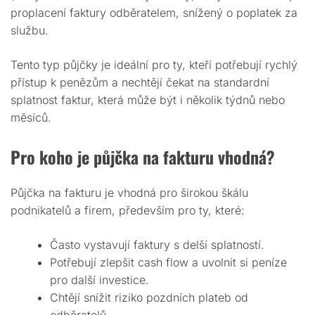
proplacení faktury odběratelem, snížený o poplatek za
službu.
Tento typ půjčky je ideální pro ty, kteří potřebují rychlý
přístup k penězům a nechtějí čekat na standardní
splatnost faktur, která může být i několik týdnů nebo
měsíců.
Pro koho je půjčka na fakturu vhodná?
Půjčka na fakturu je vhodná pro širokou škálu
podnikatelů a firem, především pro ty, které:
Často vystavují faktury s delší splatností.
Potřebují zlepšit cash flow a uvolnit si peníze
pro další investice.
Chtějí snížit riziko pozdních plateb od