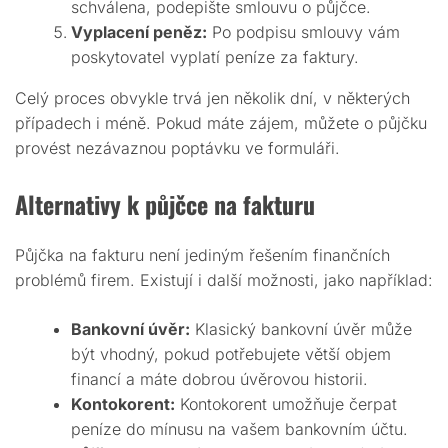
schválena, podepište smlouvu o půjčce.
Vyplacení peněz:
Po podpisu smlouvy vám
poskytovatel vyplatí peníze za faktury.
Celý proces obvykle trvá jen několik dní, v některých
případech i méně. Pokud máte zájem, můžete o půjčku
provést nezávaznou poptávku ve formuláři.
Alternativy k půjčce na fakturu
Půjčka na fakturu není jediným řešením finančních
problémů firem. Existují i další možnosti, jako například:
Bankovní úvěr:
Klasický bankovní úvěr může
být vhodný, pokud potřebujete větší objem
financí a máte dobrou úvěrovou historii.
Kontokorent:
Kontokorent umožňuje čerpat
peníze do mínusu na vašem bankovním účtu.