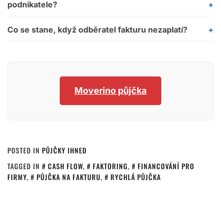
podnikatele?
Co se stane, když odběratel fakturu nezaplatí?
Moverino půjčka
POSTED IN
PŮJČKY IHNED
TAGGED IN
CASH FLOW
,
FAKTORING
,
FINANCOVÁNÍ PRO
FIRMY
,
PŮJČKA NA FAKTURU
,
RYCHLÁ PŮJČKA