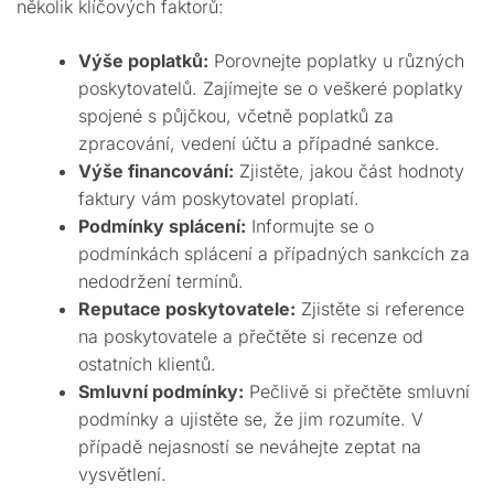
několik klíčových faktorů:
Výše poplatků:
Porovnejte poplatky u různých
poskytovatelů. Zajímejte se o veškeré poplatky
spojené s půjčkou, včetně poplatků za
zpracování, vedení účtu a případné sankce.
Výše financování:
Zjistěte, jakou část hodnoty
faktury vám poskytovatel proplatí.
Podmínky splácení:
Informujte se o
podmínkách splácení a případných sankcích za
nedodržení termínů.
Reputace poskytovatele:
Zjistěte si reference
na poskytovatele a přečtěte si recenze od
ostatních klientů.
Smluvní podmínky:
Pečlivě si přečtěte smluvní
podmínky a ujistěte se, že jim rozumíte. V
případě nejasností se neváhejte zeptat na
vysvětlení.