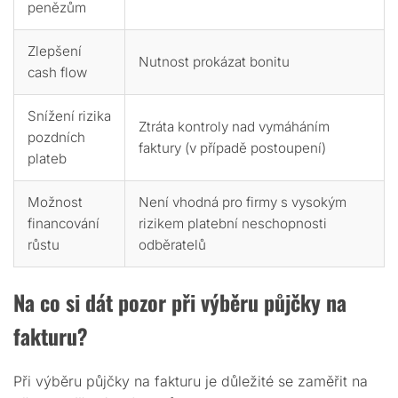
penězům
Zlepšení
Nutnost prokázat bonitu
cash flow
Snížení rizika
Ztráta kontroly nad vymáháním
pozdních
faktury (v případě postoupení)
plateb
Možnost
Není vhodná pro firmy s vysokým
financování
rizikem platební neschopnosti
růstu
odběratelů
Na co si dát pozor při výběru půjčky na
fakturu?
Při výběru půjčky na fakturu je důležité se zaměřit na