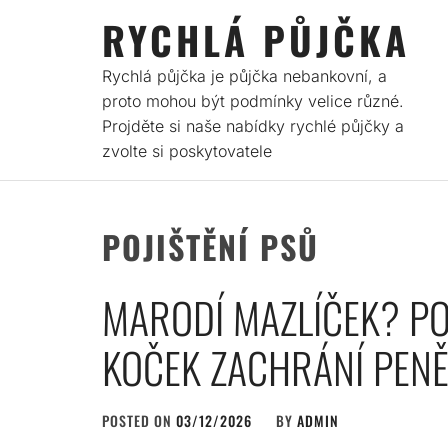
Skip
RYCHLÁ PŮJČKA
to
content
Rychlá půjčka je půjčka nebankovní, a
proto mohou být podmínky velice různé.
Projděte si naše nabídky rychlé půjčky a
zvolte si poskytovatele
POJIŠTĚNÍ PSŮ
MARODÍ MAZLÍČEK? PO
KOČEK ZACHRÁNÍ PENĚ
POSTED ON
03/12/2026
BY
ADMIN