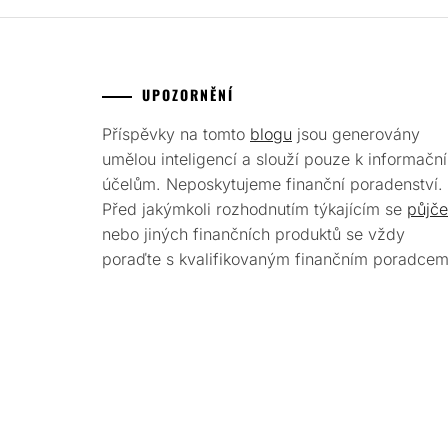
UPOZORNĚNÍ
Příspěvky na tomto
blogu
jsou generovány
umělou inteligencí a slouží pouze k informačn
účelům. Neposkytujeme finanční poradenství.
Před jakýmkoli rozhodnutím týkajícím se
půjče
nebo jiných finančních produktů se vždy
poraďte s kvalifikovaným finančním poradcem