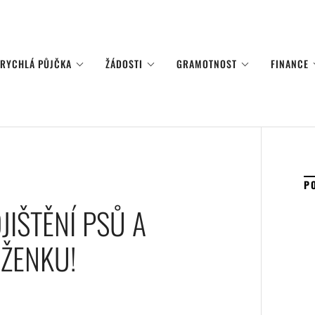
RYCHLÁ PŮJČKA
ŽÁDOSTI
GRAMOTNOST
FINANCE
P
JIŠTĚNÍ PSŮ A
ŽENKU!