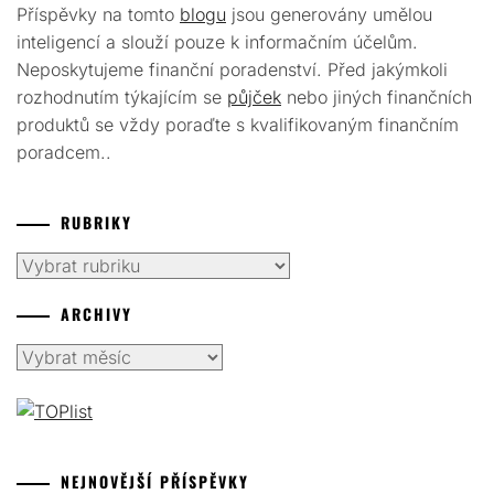
Příspěvky na tomto
blogu
jsou generovány umělou
inteligencí a slouží pouze k informačním účelům.
Neposkytujeme finanční poradenství. Před jakýmkoli
rozhodnutím týkajícím se
půjček
nebo jiných finančních
produktů se vždy poraďte s kvalifikovaným finančním
poradcem..
RUBRIKY
Rubriky
ARCHIVY
Archivy
NEJNOVĚJŠÍ PŘÍSPĚVKY