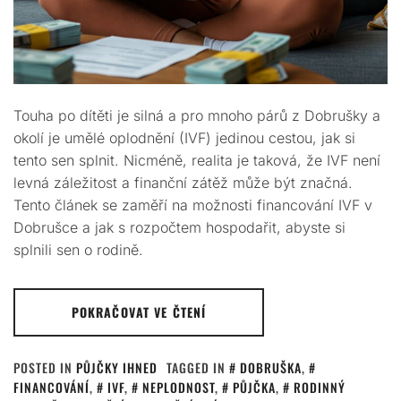
Touha po dítěti je silná a pro mnoho párů z Dobrušky a
okolí je umělé oplodnění (IVF) jedinou cestou, jak si
tento sen splnit. Nicméně, realita je taková, že IVF není
levná záležitost a finanční zátěž může být značná.
Tento článek se zaměří na možnosti financování IVF v
Dobrušce a jak s rozpočtem hospodařit, abyste si
splnili sen o rodině.
POKRAČOVAT VE ČTENÍ
POSTED IN
PŮJČKY IHNED
TAGGED IN
DOBRUŠKA
,
FINANCOVÁNÍ
,
IVF
,
NEPLODNOST
,
PŮJČKA
,
RODINNÝ