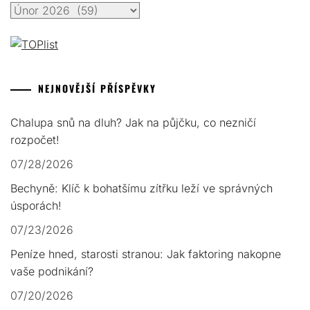
Archivy
NEJNOVĚJŠÍ PŘÍSPĚVKY
Chalupa snů na dluh? Jak na půjčku, co nezničí
rozpočet!
07/28/2026
Bechyně: Klíč k bohatšímu zítřku leží ve správných
úsporách!
07/23/2026
Peníze hned, starosti stranou: Jak faktoring nakopne
vaše podnikání?
07/20/2026