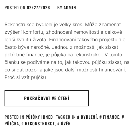
POSTED ON
02/27/2026
BY
ADMIN
Rekonstrukce bydlení je velký krok. Může znamenat
zvýšení komfortu, zhodnocení nemovitosti a celkově
lepší kvalitu života. Financování takového projektu ale
často bývá náročné. Jednou z možností, jak získat
potřebné finance, je půjčka na rekonstrukci. V tomto
článku se podíváme na to, jak takovou půjčku získat, na
co si dát pozor a jaké jsou další možnosti financování.
Proč si vzít půjčku
POKRAČOVAT VE ČTENÍ
POSTED IN
PŮJČKY IHNED
TAGGED IN
BYDLENÍ
,
FINANCE
,
PŮJČKA
,
REKONSTRUKCE
,
ÚVĚR