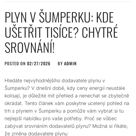
PLYN V ŠUMPERKU: KDE
UŠETŘIT TISÍCE? CHYTRÉ
SROVNÁNÍ!
POSTED ON
02/27/2026
BY
ADMIN
Hledáte nejvýhodnějšího dodavatele plynu v
Šumperku? V dnešní době, kdy ceny energií neustále
kolísají, je důležité mít přehled a nenechat se zbytečně
okrádat. Tento článek vám poskytne ucelený pohled na
trh s plynem v Šumperku a pomůže vám vybrat si tu
nejlepší nabídku pro vaše potřeby. Proč se vůbec
zabývat srovnáním dodavatelů plynu? Možná si říkáte,
že změna dodavatele plynu