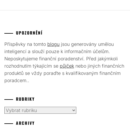
UPOZORNĚNÍ
Příspěvky na tomto
blogu
jsou generovány umělou
inteligencí a slouží pouze k informačním účelům.
Neposkytujeme finanční poradenství. Před jakýmkoli
rozhodnutím týkajícím se
půjček
nebo jiných finančních
produktů se vždy poraďte s kvalifikovaným finančním
poradcem..
RUBRIKY
Rubriky
ARCHIVY