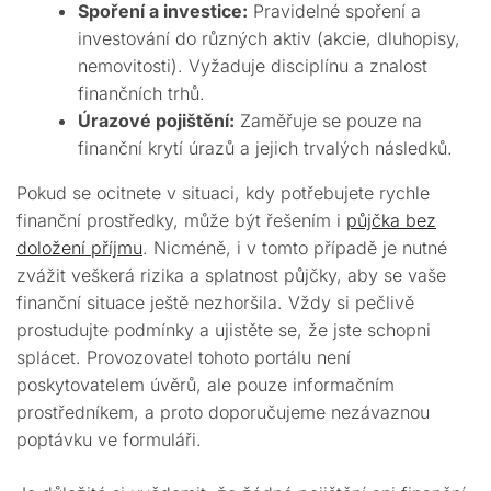
Spoření a investice:
Pravidelné spoření a
investování do různých aktiv (akcie, dluhopisy,
nemovitosti). Vyžaduje disciplínu a znalost
finančních trhů.
Úrazové pojištění:
Zaměřuje se pouze na
finanční krytí úrazů a jejich trvalých následků.
Pokud se ocitnete v situaci, kdy potřebujete rychle
finanční prostředky, může být řešením i
půjčka bez
doložení příjmu
. Nicméně, i v tomto případě je nutné
zvážit veškerá rizika a splatnost půjčky, aby se vaše
finanční situace ještě nezhoršila. Vždy si pečlivě
prostudujte podmínky a ujistěte se, že jste schopni
splácet. Provozovatel tohoto portálu není
poskytovatelem úvěrů, ale pouze informačním
prostředníkem, a proto doporučujeme nezávaznou
poptávku ve formuláři.