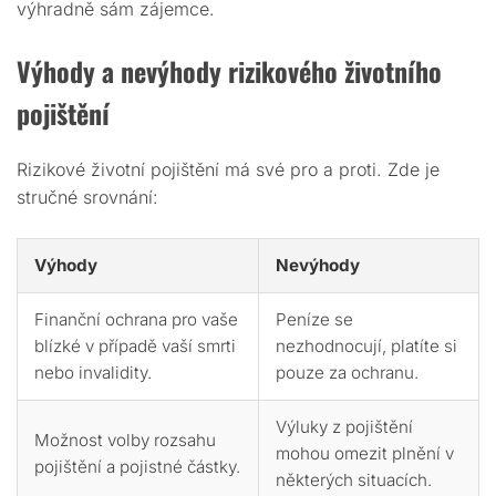
výhradně sám zájemce.
Výhody a nevýhody rizikového životního
pojištění
Rizikové životní pojištění má své pro a proti. Zde je
stručné srovnání:
Výhody
Nevýhody
Finanční ochrana pro vaše
Peníze se
blízké v případě vaší smrti
nezhodnocují, platíte si
nebo invalidity.
pouze za ochranu.
Výluky z pojištění
Možnost volby rozsahu
mohou omezit plnění v
pojištění a pojistné částky.
některých situacích.