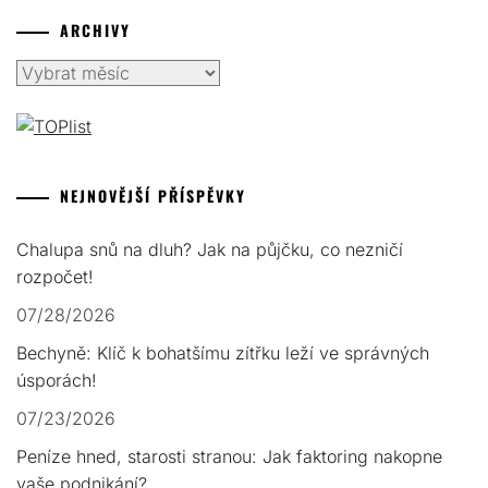
ARCHIVY
Archivy
NEJNOVĚJŠÍ PŘÍSPĚVKY
Chalupa snů na dluh? Jak na půjčku, co nezničí
rozpočet!
07/28/2026
Bechyně: Klíč k bohatšímu zítřku leží ve správných
úsporách!
07/23/2026
Peníze hned, starosti stranou: Jak faktoring nakopne
vaše podnikání?