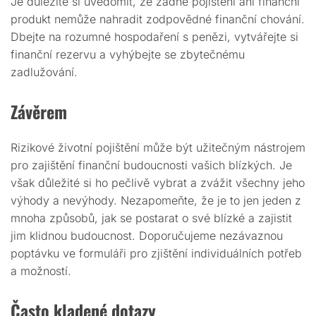
Je důležité si uvědomit, že žádné pojištění ani finanční
produkt nemůže nahradit zodpovědné finanční chování.
Dbejte na rozumné hospodaření s penězi, vytvářejte si
finanční rezervu a vyhýbejte se zbytečnému
zadlužování.
Závěrem
Rizikové životní pojištění může být užitečným nástrojem
pro zajištění finanční budoucnosti vašich blízkých. Je
však důležité si ho pečlivě vybrat a zvážit všechny jeho
výhody a nevýhody. Nezapomeňte, že je to jen jeden z
mnoha způsobů, jak se postarat o své blízké a zajistit
jim klidnou budoucnost. Doporučujeme nezávaznou
poptávku ve formuláři pro zjištění individuálních potřeb
a možností.
Často kladené dotazy