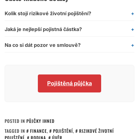
Kolik stojí rizikové životní pojištění?
Jaká je nejlepší pojistná částka?
Na co si dát pozor ve smlouvě?
Pojištěná půjčka
POSTED IN
PŮJČKY IHNED
TAGGED IN
FINANCE
,
POJIŠTĚNÍ
,
RIZIKOVÉ ŽIVOTNÍ
POJIŠTĚNÍ
,
RODINA
,
ÚVĚR