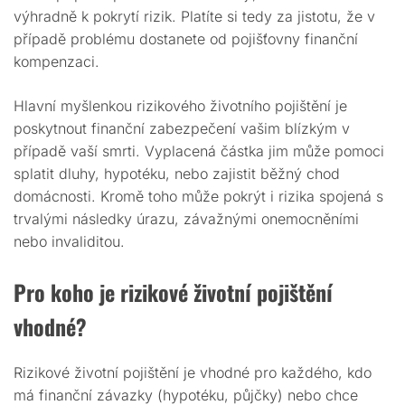
výhradně k pokrytí rizik. Platíte si tedy za jistotu, že v
případě problému dostanete od pojišťovny finanční
kompenzaci.
Hlavní myšlenkou rizikového životního pojištění je
poskytnout finanční zabezpečení vašim blízkým v
případě vaší smrti. Vyplacená částka jim může pomoci
splatit dluhy, hypotéku, nebo zajistit běžný chod
domácnosti. Kromě toho může pokrýt i rizika spojená s
trvalými následky úrazu, závažnými onemocněními
nebo invaliditou.
Pro koho je rizikové životní pojištění
vhodné?
Rizikové životní pojištění je vhodné pro každého, kdo
má finanční závazky (hypotéku, půjčky) nebo chce