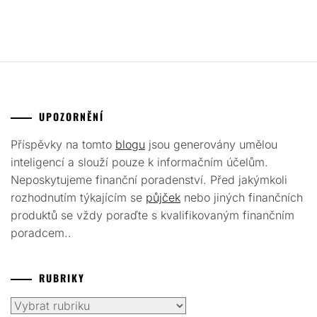
UPOZORNĚNÍ
Příspěvky na tomto
blogu
jsou generovány umělou
inteligencí a slouží pouze k informačním účelům.
Neposkytujeme finanční poradenství. Před jakýmkoli
rozhodnutím týkajícím se
půjček
nebo jiných finančních
produktů se vždy poraďte s kvalifikovaným finančním
poradcem..
RUBRIKY
Rubriky