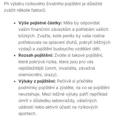
Při výběru rizikového životního pojištění je důležité
zvážit několik faktorů:
Výše pojistné částky:
Měla by odpovídat
vašim finančním závazkům a potřebám vašich
blízkých. Zvažte, kolik peněz by vaše rodina
potřebovala na splacení dluhů, pokrytí běžných
výdajů a zajištění budoucího vzdělání dětí.
Rozsah pojištění:
Zvolte si takové pojištění,
které pokrývá rizika, která jsou pro vás
nejdůležitější (úmrtí, invalidita, závažná
onemocnění, úrazy).
Výluky z pojištění:
Pečlivě si přečtěte
podmínky pojištění a zjistěte, na co se pojištění
nevztahuje. Mezi běžné výluky patří například
úmrtí v důsledku sebevraždy, válečných
událostí nebo aktivní účasti na rizikových
sportech.