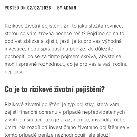
POSTED ON
02/02/2026
BY
ADMIN
Rizikové životní pojištění. Zní to jako složitá rovnice,
kterou se vám zrovna nechce řešit? Pojďme se na to
podívat zblízka a zjistit, jestli je to pro vás výhodná
investice, nebo spíš past na peníze. Je důležité
pochopit, co se za tímto pojmem skrývá, abyste se
mohli správně rozhodnout, co je pro vás a vaši rodinu
nejlepší.
Co je to rizikové životní pojištění?
Rizikové životní pojištění je typ pojistky, která vám
zajistí finanční ochranu v případě nepředvídatelných
životních situací, jako je úraz, nemoc, invalidita nebo
úmrtí. Na rozdíl od investičního životního pojištění se v
tomto případě peníze nezhodnocují, ale slouží