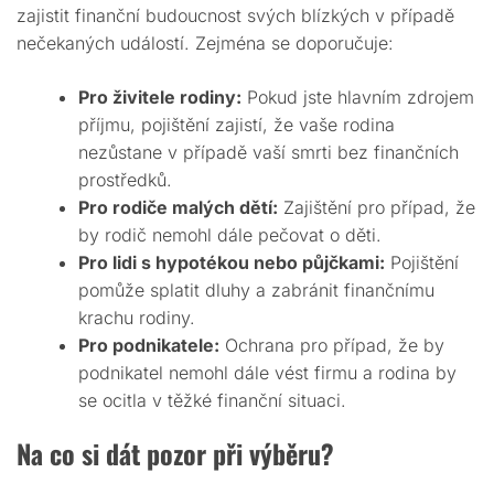
zajistit finanční budoucnost svých blízkých v případě
nečekaných událostí. Zejména se doporučuje:
Pro živitele rodiny:
Pokud jste hlavním zdrojem
příjmu, pojištění zajistí, že vaše rodina
nezůstane v případě vaší smrti bez finančních
prostředků.
Pro rodiče malých dětí:
Zajištění pro případ, že
by rodič nemohl dále pečovat o děti.
Pro lidi s hypotékou nebo půjčkami:
Pojištění
pomůže splatit dluhy a zabránit finančnímu
krachu rodiny.
Pro podnikatele:
Ochrana pro případ, že by
podnikatel nemohl dále vést firmu a rodina by
se ocitla v těžké finanční situaci.
Na co si dát pozor při výběru?