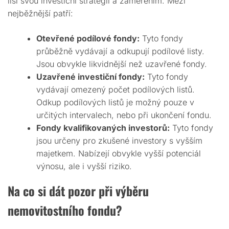
liší svou investiční strategií a zaměřením. Mezi
nejběžnější patří:
Otevřené podílové fondy:
Tyto fondy
průběžně vydávají a odkupují podílové listy.
Jsou obvykle likvidnější než uzavřené fondy.
Uzavřené investiční fondy:
Tyto fondy
vydávají omezený počet podílových listů.
Odkup podílových listů je možný pouze v
určitých intervalech, nebo při ukončení fondu.
Fondy kvalifikovaných investorů:
Tyto fondy
jsou určeny pro zkušené investory s vyšším
majetkem. Nabízejí obvykle vyšší potenciál
výnosu, ale i vyšší riziko.
Na co si dát pozor při výběru
nemovitostního fondu?