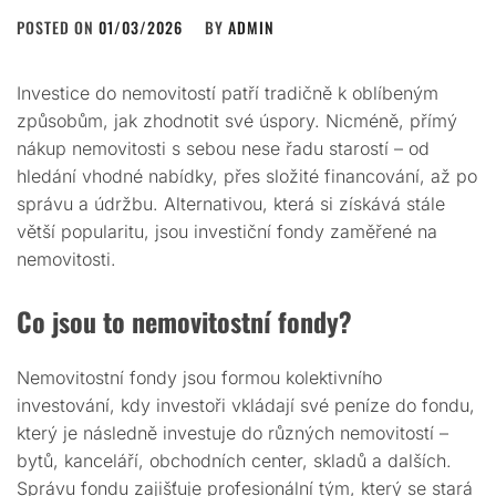
POSTED ON
01/03/2026
BY
ADMIN
Investice do nemovitostí patří tradičně k oblíbeným
způsobům, jak zhodnotit své úspory. Nicméně, přímý
nákup nemovitosti s sebou nese řadu starostí – od
hledání vhodné nabídky, přes složité financování, až po
správu a údržbu. Alternativou, která si získává stále
větší popularitu, jsou investiční fondy zaměřené na
nemovitosti.
Co jsou to nemovitostní fondy?
Nemovitostní fondy jsou formou kolektivního
investování, kdy investoři vkládají své peníze do fondu,
který je následně investuje do různých nemovitostí –
bytů, kanceláří, obchodních center, skladů a dalších.
Správu fondu zajišťuje profesionální tým, který se stará