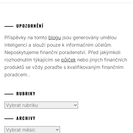
UPOZORNĚNÍ
Příspěvky na tomto
blogu
jsou generovány umělou
inteligencí a slouží pouze k informačním účelům.
Neposkytujeme finanční poradenství. Před jakýmkoli
rozhodnutím týkajícím se
půjček
nebo jiných finančních
produktů se vždy poraďte s kvalifikovaným finančním
poradcem..
RUBRIKY
Rubriky
ARCHIVY
Archivy