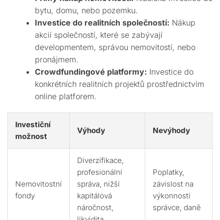
bytu, domu, nebo pozemku.
Investice do realitních společností:
Nákup
akcií společností, které se zabývají
developmentem, správou nemovitostí, nebo
pronájmem.
Crowdfundingové platformy:
Investice do
konkrétních realitních projektů prostřednictvím
online platforem.
Investiční
Výhody
Nevýhody
možnost
Diverzifikace,
profesionální
Poplatky,
Nemovitostní
správa, nižší
závislost na
fondy
kapitálová
výkonnosti
náročnost,
správce, daně
likvidita