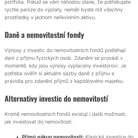
portfolia. Pokud se vám náhodou stane, že potřebujete
rychle peníze do výplaty, neměli byste mít všechny
prostředky v jednom nelikvidním aktivu.
Daně a nemovitostní fondy
Výnosy z investic do nemovitostních fondů podléhají
dani z příjmu fyzických osob. Zdanění se provádí v
momentě, kdy jsou výnosy vyplaceny investorovi. Je
potřeba ověřit si aktuální sazby daně z příjmu a
pravidla pro zdanění příjmů z kapitálového majetku.
Alternativy investic do nemovitostí
Kromě nemovitostních fondů existují i další možnosti,
jak investovat do nemovitostí:
Přímý nákup nemovitosti:
Klasická investice do