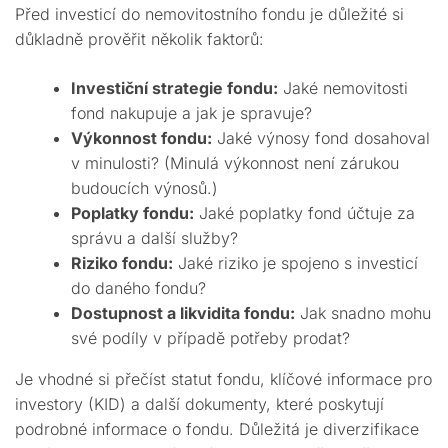
Před investicí do nemovitostního fondu je důležité si
důkladně prověřit několik faktorů:
Investiční strategie fondu:
Jaké nemovitosti
fond nakupuje a jak je spravuje?
Výkonnost fondu:
Jaké výnosy fond dosahoval
v minulosti? (Minulá výkonnost není zárukou
budoucích výnosů.)
Poplatky fondu:
Jaké poplatky fond účtuje za
správu a další služby?
Riziko fondu:
Jaké riziko je spojeno s investicí
do daného fondu?
Dostupnost a likvidita fondu:
Jak snadno mohu
své podíly v případě potřeby prodat?
Je vhodné si přečíst statut fondu, klíčové informace pro
investory (KID) a další dokumenty, které poskytují
podrobné informace o fondu. Důležitá je diverzifikace