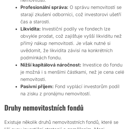
nemovitosti.
Profesionální správa:
O správu nemovitostí se
starají zkušení odborníci, což investorovi ušetří
čas a starosti.
Likvidita:
Investiční podíly ve fondech lze
obvykle prodat, což zajišťuje vyšší likviditu než
přímý nákup nemovitosti. Je však nutné si
uvědomit, že likvidita závisí na konkrétních
podmínkách fondu.
Nižší kapitálová náročnost:
Investice do fondu
je možná i s menšími částkami, než je cena celé
nemovitosti.
Pasivní příjem:
Fond vyplácí investorům podíl
na zisku z pronájmu nemovitostí.
Druhy nemovitostních fondů
Existuje několik druhů nemovitostních fondů, které se